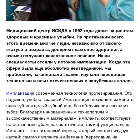
Медицинский центр ИСИДА с 1992 года дарит пациентам
здоровые и красивые улыбки. На протяжении всего
этого времени многие люди, независимо от своего
статуса и возраста, доверяют нам свое здоровье, а
взамен получают качественное лечение. Наши
специалисты стояли у истоков имплантации. Когда эта
сфера была еще абсолютно неизведанной, мы
пробовали, накапливали знания, изучали передовые
технологии и опыт отечественных и зарубежных коллег.
Имплантация
современная технология протезирования. Это
надежно, удобно, красиво! Имплантация позволяет заменить
один зуб или целый зубной ряд, без обтачивания соседних
зубов. Благодаря инновационным технологиям и
высококачественным материалам, импланты соответствуют
естественным зубам, как эстетически, так и функционально.
Имплант — это титановый корень, который состоит из двух
частей: самого импланта и абатмана (переходник, на