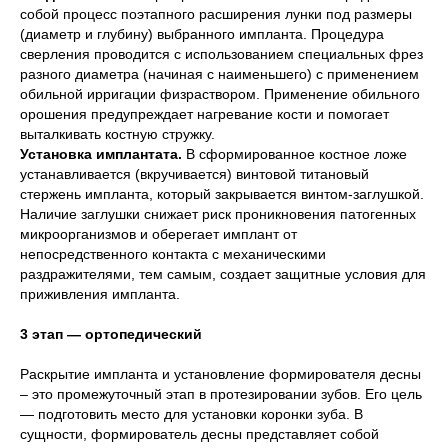
собой процесс поэтапного расширения лунки под размеры
(диаметр и глубину) выбранного импланта. Процедура
сверления проводится с использованием специальных фрез
разного диаметра (начиная с наименьшего) с применением
обильной ирригации физраствором. Применение обильного
орошения предупреждает нагревание кости и помогает
выталкивать костную стружку.
Установка имплантата.
В сформированное костное ложе
устанавливается (вкручивается) винтовой титановый
стержень импланта, который закрывается винтом-заглушкой.
Наличие заглушки снижает риск проникновения патогенных
микроорганизмов и оберегает имплант от
непосредственного контакта с механическими
раздражителями, тем самым, создает защитные условия для
приживления импланта.
3 этап — ортопедический
Раскрытие импланта и установление формирователя десны
– это промежуточный этап в протезировании зубов. Его цель
— подготовить место для установки коронки зуба. В
сущности, формирователь десны представляет собой