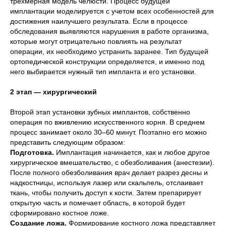
трехмерная модель челюсти. Процесс будущей
имплантации моделируется с учетом всех особенностей для
достижения наилучшего результата. Если в процессе
обследования выявляются нарушения в работе организма,
которые могут отрицательно повлиять на результат
операции, их необходимо устранить заранее. Тип будущей
ортопедической конструкции определяется, и именно под
него выбирается нужный тип импланта и его установки.
2 этап — хирургический
Второй этап установки зубных имплантов, собственно
операция по вживлению искусственного корня. В среднем
процесс занимает около 30–60 минут. Поэтапно его можно
представить следующим образом:
Подготовка.
Имплантация начинается, как и любое другое
хирургическое вмешательство, с обезболивания (анестезии).
После полного обезболивания врач делает разрез десны и
надкостницы, используя лазер или скальпель, отслаивает
ткань, чтобы получить доступ к кости. Затем препарирует
открытую часть и помечает область, в которой будет
сформировано костное ложе.
Создание ложа.
Формирование костного ложа представляет