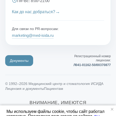
Пн–Вс: 8:00–21:00
→
Как до нас добраться?
Для связи по PR-вопросам:
marketing@med-isida.ru
Регистрационный номер
Документы
лицензии:
Л041-01162-50/00370877
© 1992–2026 Медицинский центр и стоматология ИСИДА
Лицензия и документы
Пациентам
ВНИМАНИЕ, ИМЕЮТСЯ
ПРОТИВОПОКАЗАНИЯ! ТРЕБУЕТСЯ
Мы используем файлы cookie, чтобы сайт работал
КОНСУЛЬТАЦИЯ СПЕЦИАЛИСТА!