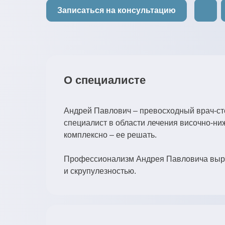
Записаться на консультацию
О специалисте
Андрей Павлович – превосходный врач-сто
специалист в области лечения височно-ни
комплексно – ее решать.
Профессионализм Андрея Павловича выража
и скрупулезностью.