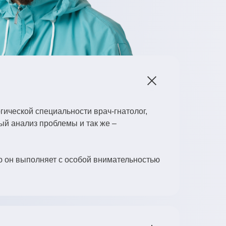
гической специальности врач-гнатолог,
ый анализ проблемы и так же –
ю он выполняет с особой внимательностью