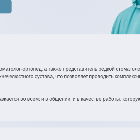
матолог-ортопед, а также представитель редкой стоматоло
жнечелюстного сустава, что позволяет проводить комплексн
ется во всем: и в общении, и в качестве работы, котору