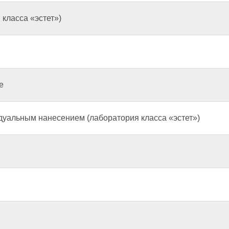
класса «эстет»)
е
дуальным нанесением (лаборатория класса «эстет»)