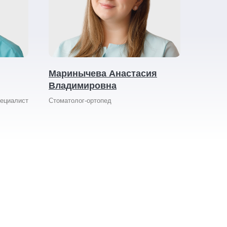
Маринычева Анастасия
Владимировна
пециалист
Стоматолог-ортопед