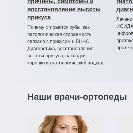
причины, симптомы и
гнато
восстановление высоты
диагн
прикуса
Лечени
ИСИДА.
Почему стираются зубы, как
цифров
патологическая стираемость
протоко
связана с прикусом и ВНЧС.
протез
Диагностика, восстановление
высоты прикуса, накладки,
коронки и гнатологический подход.
Наши врачи-ортопеды