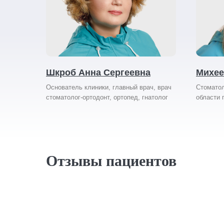
Шкроб Анна Сергеевна
Михее
Основатель клиники, главный врач, врач
Стоматол
стоматолог-ортодонт, ортопед, гнатолог
области 
Отзывы пациентов