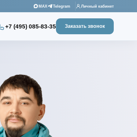
MAX
Telegram
Личный кабинет
+7 (495) 085-83-35
Заказать звонок