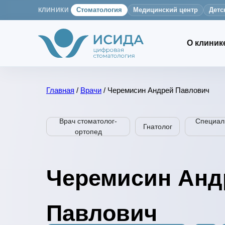
КЛИНИКИ
Стоматология
Медицинский центр
Детс
О клиник
Главная
/
Врачи
/ Черемисин Андрей Павлович
Врач стоматолог-
Специали
Гнатолог
ортопед
Черемисин Анд
Павлович