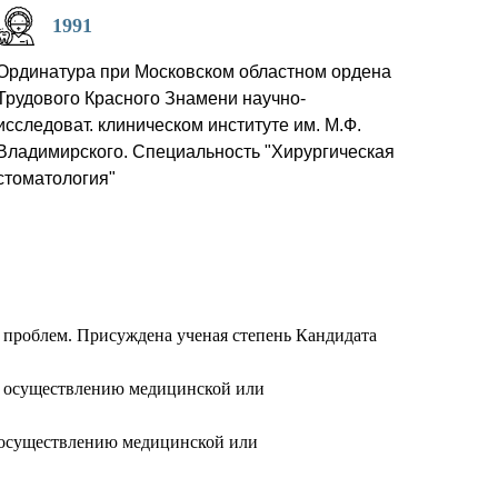
1991
Ординатура при Московском областном ордена
Трудового Красного Знамени научно-
исследоват. клиническом институте им. М.Ф.
Владимирского. Специальность "Хирургическая
стоматология"
проблем. Присуждена ученая степень Кандидата
к осуществлению медицинской или
 осуществлению медицинской или