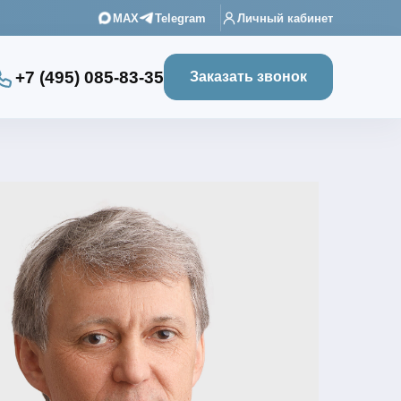
MAX
Telegram
Личный кабинет
+7 (495) 085-83-35
Заказать звонок