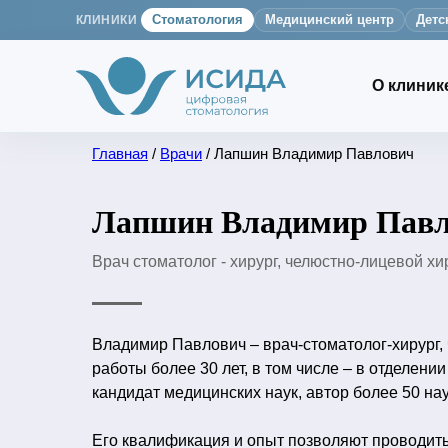
КЛИНИКИ
Стоматология
Медицинский центр
Детс
О клиник
Главная
/
Врачи
/ Лапшин Владимир Павлович
Лапшин Владимир Пав
Врач стоматолог - хирург, челюстно-лицевой хиру
Владимир Павлович – врач-стоматолог-хирург,
работы более 30 лет, в том числе – в отделен
кандидат медицинских наук, автор более 50 нау
Его квалификация и опыт позволяют проводит