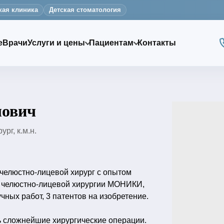
кая клиника
Детская стоматология
е
Врачи
Услуги и цены
Пациентам
Контакты
лович
рг, к.м.н.
 челюстно-лицевой хирург с опытом
ии челюстно-лицевой хирургии МОНИКИ,
чных работ, 3 патентов на изобретение.
ь сложнейшие хирургические операции.