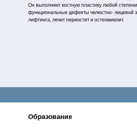
Он выполняет костную пластику любой степени 
функциональные дефекты челюстно- лицевой з
лифтинга, лечит периостит и остеомиелит.
Образование